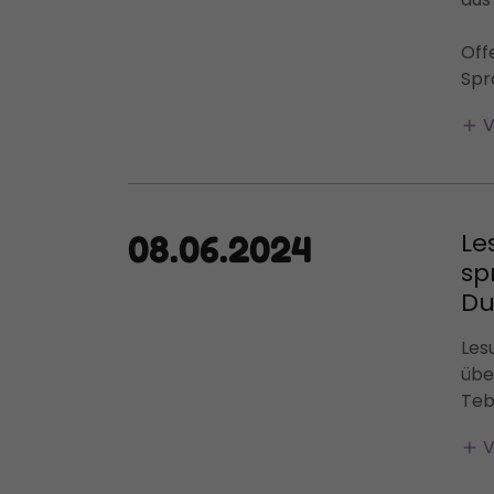
Offe
Spr
V
Le
08.06.2024
sp
Du
Les
übe
Teb
V