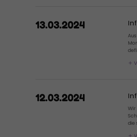
In
13.03.2024
Aus
Mor
defi
V
In
12.03.2024
Wir
Sch
die 
V