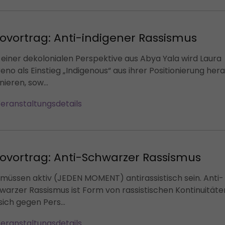
fovortrag: Anti-indigener Rassismus
 einer dekolonialen Perspektive aus Abya Yala wird Laura
eno als Einstieg „Indigenous“ aus ihrer Positionierung her
nieren, sow...
eranstaltungsdetails
fovortrag: Anti-Schwarzer Rassismus
 müssen aktiv (JEDEN MOMENT) antirassistisch sein. Anti-
warzer Rassismus ist Form von rassistischen Kontinuitäte
sich gegen Pers...
eranstaltungsdetails