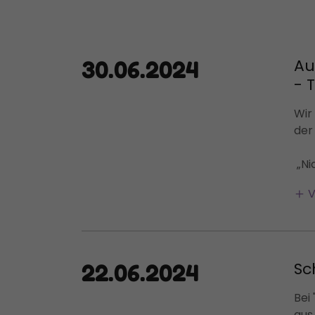
Au
30.06.2024
- 
Wir
der
„Ni
V
Sc
22.06.2024
Bei
aus