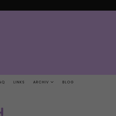
AQ
LINKS
ARCHIV
BLOG
4