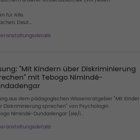
n für Alle.
achen: Deut...
eranstaltungsdetails
sung: "Mit Kindern über Diskriminierung
rechen" mit Tebogo Nimindé-
ndadengar
ung aus dem pädagogischen Wissensratgeber "Mit Kinde
r Diskriminierung sprechen" von Psychologin
ogo Nimindé-Dundadengar (sie/i...
eranstaltungsdetails