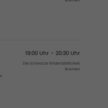
Bremen
19:00 Uhr
-
20:30 Uhr
Die Schwarze Kinderbiblitohek
Bremen
rn