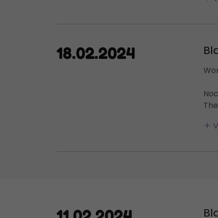
Bl
18.02.2024
Wor
Noc
The
V
Bl
11.02.2024