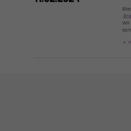
Bla
Bre
Wir
sich
V