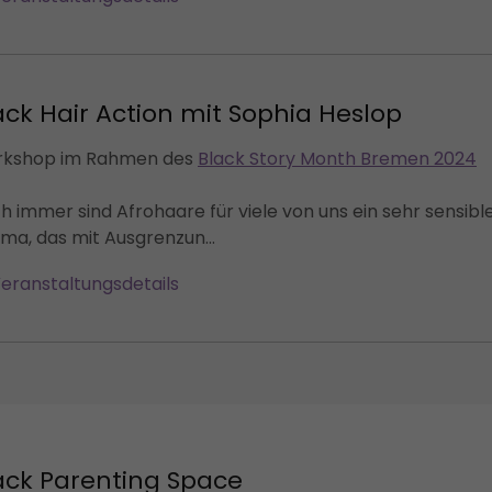
ack Hair Action mit Sophia Heslop
kshop im Rahmen des
Black Story Month Bremen 2024
h immer sind Afrohaare für viele von uns ein sehr sensibl
ma, das mit Ausgrenzun...
eranstaltungsdetails
ack Parenting Space