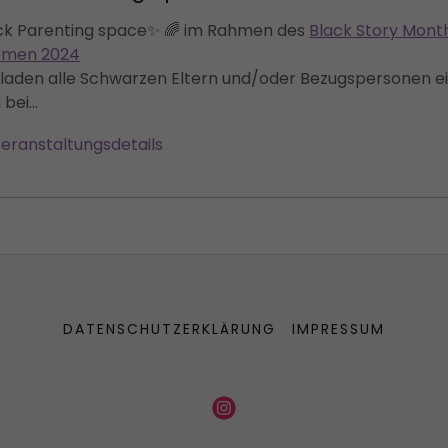
ck Parenting space✨ 🌈 im Rahmen des
Black Story Mont
men 2024
 laden alle Schwarzen Eltern und/oder Bezugspersonen ei
 bei...
eranstaltungsdetails
DATENSCHUTZERKLÄRUNG
IMPRESSUM