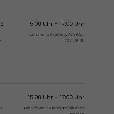
ME
15:00 Uhr
-
17:00 Uhr
Kunsthalle Bremen, Am Wall
207, 28195
n
15:00 Uhr
-
17:00 Uhr
ch
Die Schwarze Kinderbiblitohek